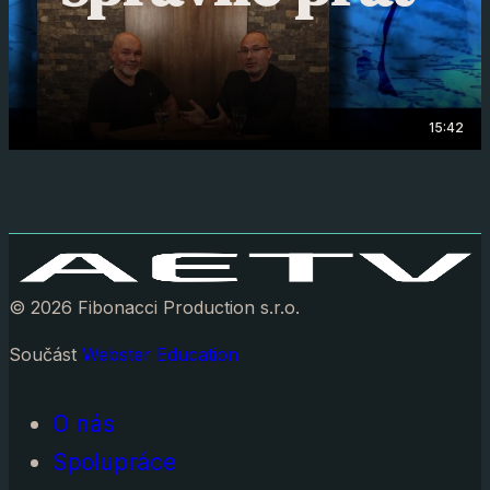
15:42
© 2026 Fibonacci Production s.r.o.
Součást
Webster Education
O nás
Spolupráce