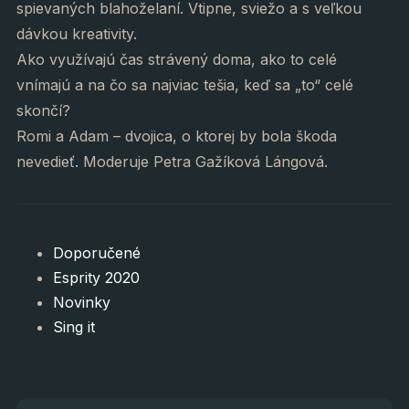
spievaných blahoželaní. Vtipne, sviežo a s veľkou
dávkou kreativity.
Ako využívajú čas strávený doma, ako to celé
vnímajú a na čo sa najviac tešia, keď sa „to“ celé
skončí?
Romi a Adam – dvojica, o ktorej by bola škoda
nevedieť. Moderuje Petra Gažíková Lángová.
Doporučené
Esprity 2020
Novinky
Sing it