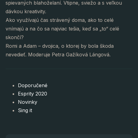
spievaných blahoželaní. Vtipne, sviežo a s veľkou
dávkou kreativity.
Ako využívajú čas strávený doma, ako to celé
vnímajú a na čo sa najviac tešia, keď sa „to“ celé
skončí?
Romi a Adam – dvojica, o ktorej by bola škoda
nevedieť. Moderuje Petra Gažíková Lángová.
Doporučené
Esprity 2020
Novinky
Sing it