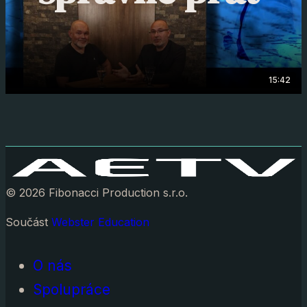
15:42
© 2026 Fibonacci Production s.r.o.
Součást
Webster Education
O nás
Spolupráce