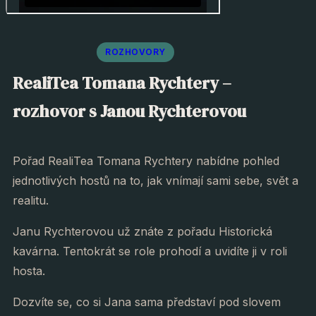
ROZHOVORY
RealiTea Tomana Rychtery –
rozhovor s Janou Rychterovou
Pořad RealiTea Tomana Rychtery nabídne pohled
jednotlivých hostů na to, jak vnímají sami sebe, svět a
realitu.
Janu Rychterovou už znáte z pořadu Historická
kavárna. Tentokrát se role prohodí a uvidíte ji v roli
hosta.
Dozvíte se, co si Jana sama představí pod slovem