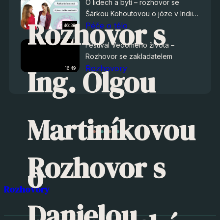
O lidech a bytí – rozhovor se
Šárkou Kohoutovou o józe v Indii a
Rozhovor s
meditacích
Péče o tělo
46:32
Festival Vedomého života –
Rozhovor se zakladatelem
Ing. Olgou
Rozhovory
16:49
Martiníkovou
Rozhovor s
o
Rozhovory
Danielou