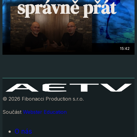
správně přát
15:42
© 2026 Fibonacci Production s.r.o.
Součást
Webster Education
O nás