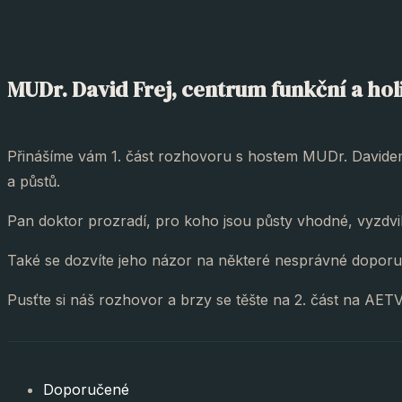
MUDr. David Frej, centrum funkční a holis
Přinášíme vám 1. část rozhovoru s hostem MUDr. Davidem 
a půstů.
Pan doktor prozradí, pro koho jsou půsty vhodné, vyzdvih
Také se dozvíte jeho názor na některé nesprávné doporu
Pusťte si náš rozhovor a brzy se těšte na 2. část na AETV
Doporučené