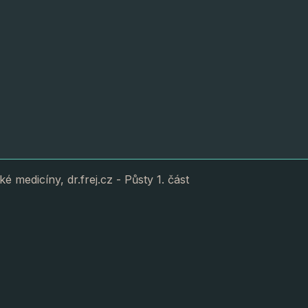
é medicíny, dr.frej.cz - Půsty 1. část