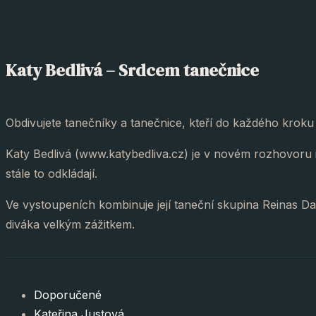
Katy Bedlivá – Srdcem tanečnice
Obdivujete tanečníky a tanečnice, kteří do každého kroku 
Katy Bedlivá (www.katybedliva.cz) je v novém rozhovoru in
stále to odkládají.
Ve vystoupeních kombinuje její taneční skupina Reinas D
diváka velkým zážitkem.
Doporučené
Kateřina Justová