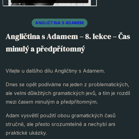
ANGLIČTINA S ADAMEM
Angličtina s Adamem – 8. lekce – Čas
minulý a předpřítomný
Vítejte u dalšího dílu Angličtiny s Adamem.
Dnes se opět podíváme na jeden z problematických,
ale velmi důležitých gramatických jevů, a tím je rozdíl
mezi časem minulým a předpřítomným.
Adam vysvětlí použití obou gramatických časů
stručně, ale přesto srozumitelně a nechybí ani
praktické ukázky.