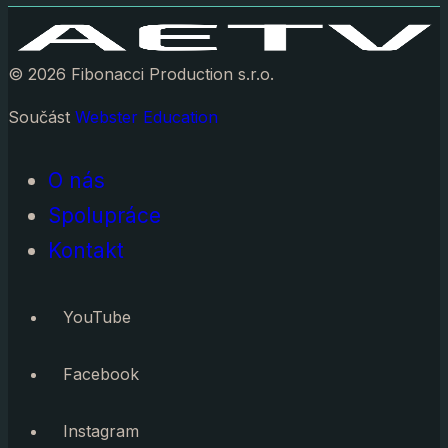
© 2026 Fibonacci Production s.r.o.
Součást
Webster Education
O nás
Spolupráce
Kontakt
YouTube
Facebook
Instagram