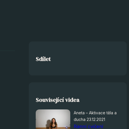
Sdílet
Související videa
Aneta – Aktivace těla a
ducha 23.12.2021
Ranní cvičení