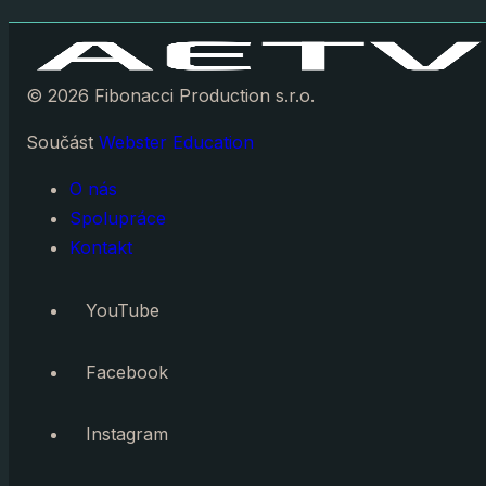
© 2026 Fibonacci Production s.r.o.
Součást
Webster Education
O nás
Spolupráce
Kontakt
YouTube
Facebook
Instagram