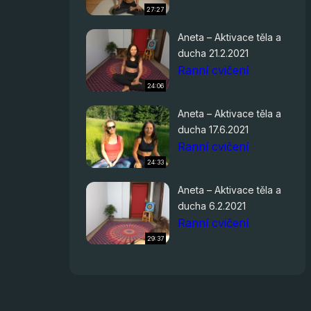
27:27
Aneta – Aktivace těla a
ducha 21.2.2021
Ranní cvičení
24:06
Aneta – Aktivace těla a
ducha 17.6.2021
Ranní cvičení
24:33
Aneta – Aktivace těla a
ducha 6.2.2021
Ranní cvičení
29:37