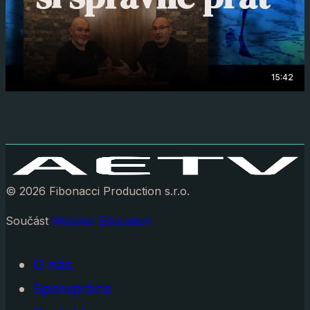
15:42
© 2026 Fibonacci Production s.r.o.
Součást
Webster Education
O nás
Spolupráce