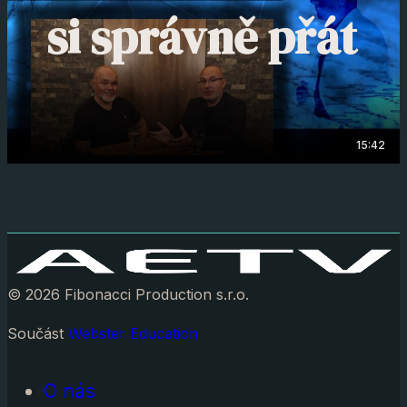
si správně přát
15:42
© 2026 Fibonacci Production s.r.o.
Součást
Webster Education
O nás