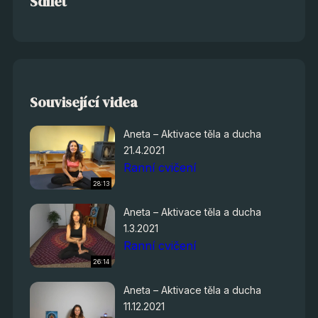
Sdílet
Související videa
Aneta – Aktivace těla a ducha
21.4.2021
Ranní cvičení
28:13
Aneta – Aktivace těla a ducha
1.3.2021
Ranní cvičení
26:14
Aneta – Aktivace těla a ducha
11.12.2021