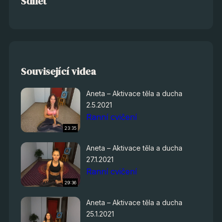
Sdílet
Související videa
Aneta – Aktivace těla a ducha
2.5.2021
Ranní cvičení
23:35
Aneta – Aktivace těla a ducha
27.1.2021
Ranní cvičení
29:36
Aneta – Aktivace těla a ducha
25.1.2021