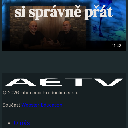
si správně přát
15:42
© 2026 Fibonacci Production s.r.o.
Součást
Webster Education
O nás