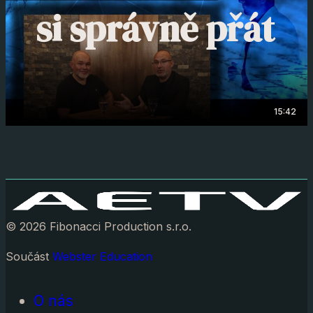
si správně přát
15:42
© 2026 Fibonacci Production s.r.o.
Součást
Webster Education
O nás