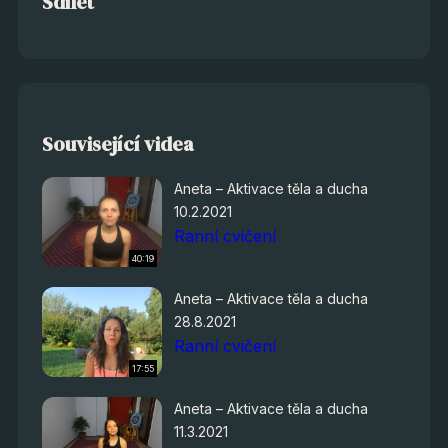
Sdílet
Související videa
Aneta – Aktivace těla a ducha
10.2.2021
Ranní cvičení
40:19
Aneta – Aktivace těla a ducha
28.8.2021
Ranní cvičení
17:55
Aneta – Aktivace těla a ducha
11.3.2021