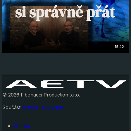
si správně přát
15:42
© 2026 Fibonacci Production s.r.o.
Součást
Webster Education
O nás