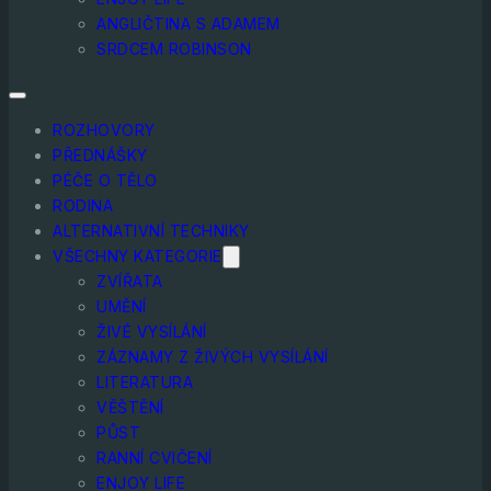
ANGLIČTINA S ADAMEM
SRDCEM ROBINSON
ROZHOVORY
PŘEDNÁŠKY
PÉČE O TĚLO
RODINA
ALTERNATIVNÍ TECHNIKY
VŠECHNY KATEGORIE
ZVÍŘATA
UMĚNÍ
ŽIVÉ VYSÍLÁNÍ
ZÁZNAMY Z ŽIVÝCH VYSÍLÁNÍ
LITERATURA
VĚŠTĚNÍ
PŮST
RANNÍ CVIČENÍ
ENJOY LIFE