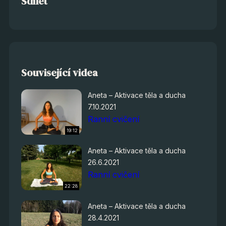
Sdílet
Související videa
Aneta – Aktivace těla a ducha
7.10.2021
Ranní cvičení
19:12
Aneta – Aktivace těla a ducha
26.6.2021
Ranní cvičení
22:28
Aneta – Aktivace těla a ducha
28.4.2021